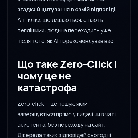
згадка й цитування в самій відповіді
.
А ті кліки, що лишаються, стають
теплішими: людина переходить уже
після того, як AI порекомендував вас.
Що таке Zero-Click і
чому це не
катастрофа
Zero-click — це пошук, який
завершується прямо у видачі чи в чаті
асистента, без переходу на сайт.
Джерела таких відповідей сьогодні: