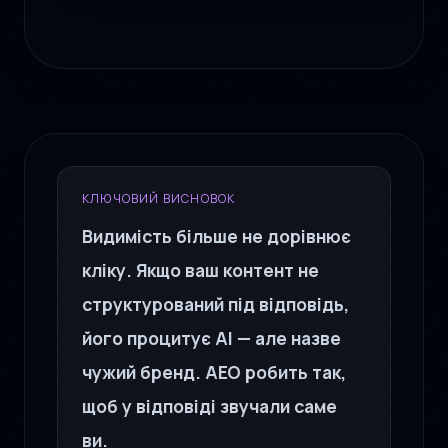
КЛЮЧОВИЙ ВИСНОВОК
Видимість більше не дорівнює
кліку. Якщо ваш контент не
структурований під відповідь,
його процитує AI — але назве
чужий бренд. AEO робить так,
щоб у відповіді звучали саме
ви.