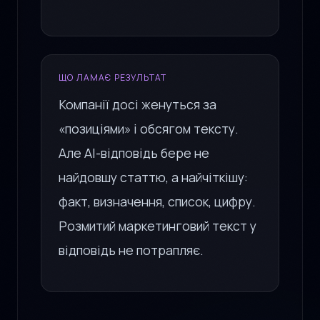
ЩО ЛАМАЄ РЕЗУЛЬТАТ
Компанії досі женуться за
«позиціями» і обсягом тексту.
Але AI-відповідь бере не
найдовшу статтю, а найчіткішу:
факт, визначення, список, цифру.
Розмитий маркетинговий текст у
відповідь не потрапляє.