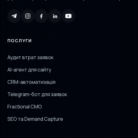
ПОСЛУГИ
Аудит втрат заявок
AI-агент для сайту
CRM-автоматизація
Telegram-бот для заявок
Fractional CMO
SEO та Demand Capture