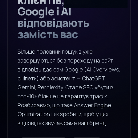
Google і AI
відповідають
замість вас
Більше половини пошуків уже
завершуються без переходу на сайт:
відповідь дає сам Google (AI Overviews,
сніпети) або асистент — ChatGPT,
Gemini, Perplexity. Старе SEO «бути в
топ-10» більше не гарантує трафік.
Розбираємо, що таке Answer Engine
Optimization і як зробити, щоб у цих
відповідях звучав саме ваш бренд.