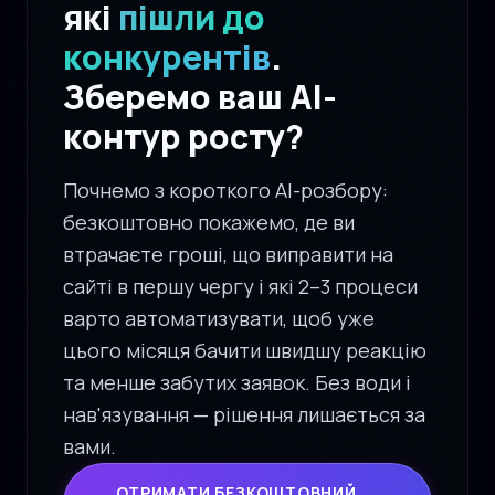
які
пішли до
конкурентів
.
Зберемо ваш AI-
контур росту?
Почнемо з короткого AI-розбору:
безкоштовно покажемо, де ви
втрачаєте гроші, що виправити на
сайті в першу чергу і які 2–3 процеси
варто автоматизувати, щоб уже
цього місяця бачити швидшу реакцію
та менше забутих заявок. Без води і
нав'язування — рішення лишається за
вами.
ОТРИМАТИ БЕЗКОШТОВНИЙ