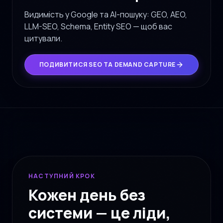
Видимість у Google та AI-пошуку: GEO, AEO,
LLM-SEO, Schema, Entity SEO — щоб вас
цитували.
ПОДИВИТИСЯ SEO ТА DEMAND CAPTURE
НАСТУПНИЙ КРОК
Кожен день без
системи — це ліди,