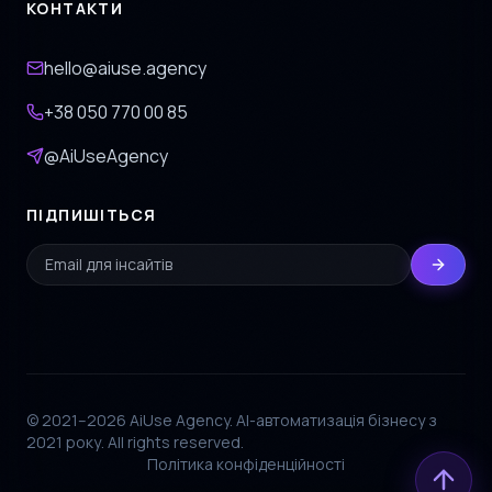
КОНТАКТИ
hello@aiuse.agency
+38 050 770 00 85
@AiUseAgency
ПІДПИШІТЬСЯ
© 2021–2026 AiUse Agency. AI-автоматизація бізнесу з
2021 року. All rights reserved.
Політика конфіденційності