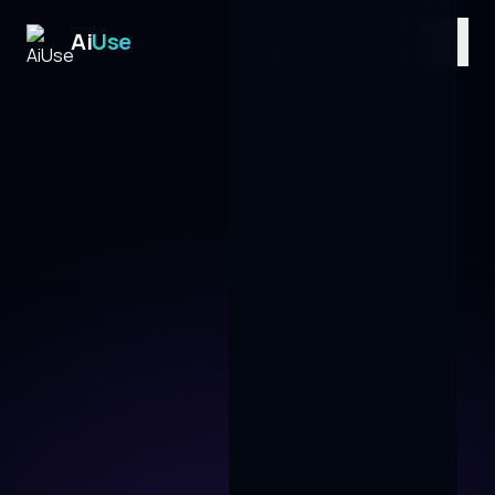
Ai
Use