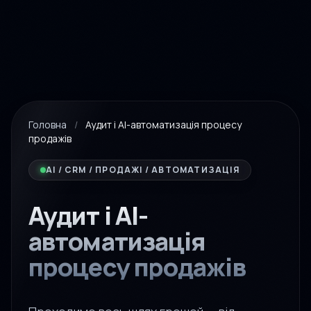
Головна
/
Аудит і AI-автоматизація процесу
продажів
AI / CRM / ПРОДАЖІ / АВТОМАТИЗАЦІЯ
Аудит і AI-
автоматизація
процесу продажів
Проходимо весь шлях грошей — від