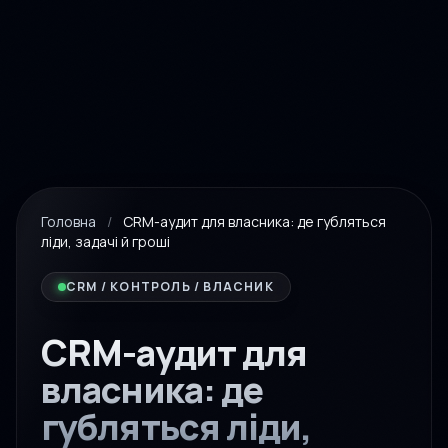
Головна
/
CRM-аудит для власника: де губляться
ліди, задачі й гроші
CRM / КОНТРОЛЬ / ВЛАСНИК
CRM-аудит для
власника: де
губляться ліди,