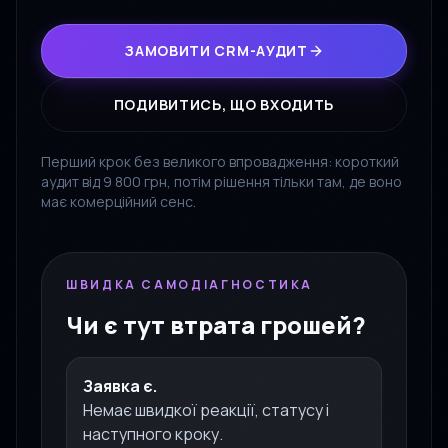
ЗАМОВИТИ CRM-АУДИТ
ПОДИВИТИСЬ, ЩО ВХОДИТЬ
Перший крок без великого впровадження: короткий
аудит від 9 800 грн, потім рішення тільки там, де воно
має комерційний сенс.
ШВИДКА САМОДІАГНОСТИКА
Чи є тут втрата грошей?
Заявка є.
Немає швидкої реакції, статусу і
наступного кроку.