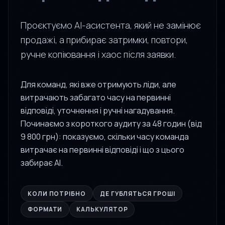
Проєктуємо AI-асистента, який не замінює
продажі, а прибирає затримки, повтори,
ручне копіювання і хаос після заявки.
Для команд, які вже отримують ліди, але
витрачають забагато часу на первинні
відповіді, уточнення і ручні нагадування.
Починаємо з короткого аудиту за 48 годин (від
9 800 грн): показуємо, скільки часу команда
витрачає на первинні відповіді і що з цього
забирає AI.
КОЛИ ПОТРІБНО
ДЕ ГУБЛЯТЬСЯ ГРОШІ
ФОРМАТИ
КАЛЬКУЛЯТОР