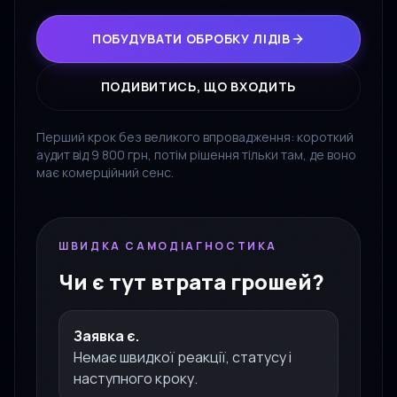
ПОБУДУВАТИ ОБРОБКУ ЛІДІВ
ПОДИВИТИСЬ, ЩО ВХОДИТЬ
Перший крок без великого впровадження: короткий
аудит від 9 800 грн, потім рішення тільки там, де воно
має комерційний сенс.
ШВИДКА САМОДІАГНОСТИКА
Чи є тут втрата грошей?
Заявка є.
Немає швидкої реакції, статусу і
наступного кроку.