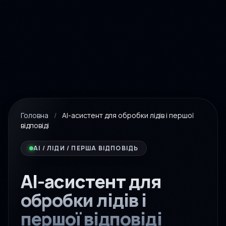
Головна
/
AI-асистент для обробки лідів і першої
відповіді
AI / ЛІДИ / ПЕРША ВІДПОВІДЬ
AI-асистент для
обробки лідів і
першої відповіді