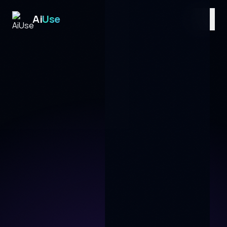
Ai
Use