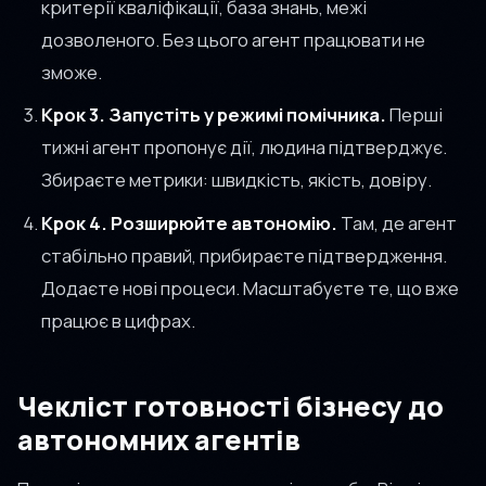
критерії кваліфікації, база знань, межі
дозволеного. Без цього агент працювати не
зможе.
Крок 3. Запустіть у режимі помічника.
Перші
тижні агент пропонує дії, людина підтверджує.
Збираєте метрики: швидкість, якість, довіру.
Крок 4. Розширюйте автономію.
Там, де агент
стабільно правий, прибираєте підтвердження.
Додаєте нові процеси. Масштабуєте те, що вже
працює в цифрах.
Чекліст готовності бізнесу до
автономних агентів