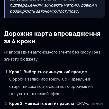
підтвердженням, збирають метрики довіри й
розширюють автономію поступово.
Дорожня карта впровадження
за 4 кроки
Як впровадити автономного агента без хаосу і без
злитого бюджету:
Крок 1. Виберіть один вузький процес.
Обробка заявок або follow-up — ідеальний
старт: висока повторюваність, зрозумілий
результат, швидкий ефект.
Крок 2. Наведіть дані й правила.
CRM-статуси,