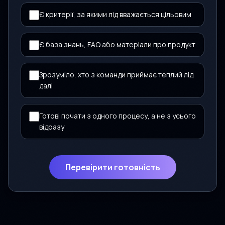
Є критерії, за якими лід вважається цільовим
Є база знань, FAQ або матеріали про продукт
Зрозуміло, хто з команди приймає теплий лід
далі
Готові почати з одного процесу, а не з усього
відразу
Перевірити готовність