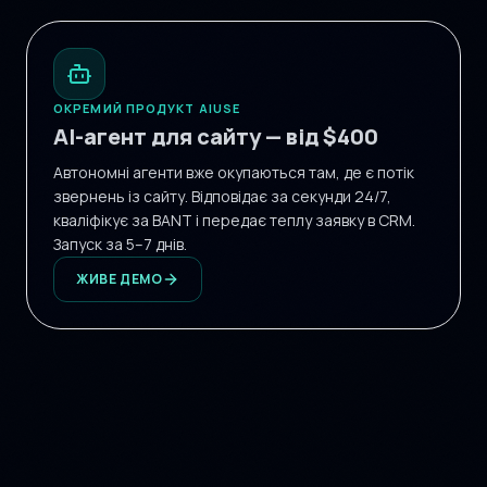
ОКРЕМИЙ ПРОДУКТ AIUSE
AI-агент для сайту — від $400
Автономні агенти вже окупаються там, де є потік
звернень із сайту. Відповідає за секунди 24/7,
кваліфікує за BANT і передає теплу заявку в CRM.
Запуск за 5–7 днів.
ЖИВЕ ДЕМО