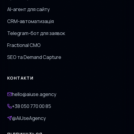
AI-агент для сайту
CRM-автоматизація
Telegram-бот для заявок
Fractional CMO
SEO та Demand Capture
КОНТАКТИ
hello@aiuse.agency
+38 050 770 00 85
@AiUseAgency