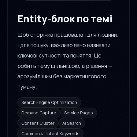
Entity-блок по темі
Щоб сторінка працювала і для людини,
і для пошуку, важливо явно називати
ключові сутності та поняття. Це
робить тему щільнішою, а рішення —
зрозумілішим без маркетингового
туману.
Search Engine Optimization
Demand Capture
Service Pages
Content Cluster
AI Search
Commercial Intent Keywords