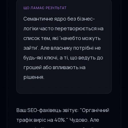
ЩО ЛАМАЄ РЕЗУЛЬТАТ
Семантичне ядро без бізнес-
логіки часто перетворюється на
список тем, які 'начебто можуть
зайти'. Але власнику потрібні не
будь-які ключі, а ті, що ведуть до
грошей або впливають на
рішення.
Ваш SEO-фахівець звітує: "Органічний
трафік виріс на 40%." Чудово. Але