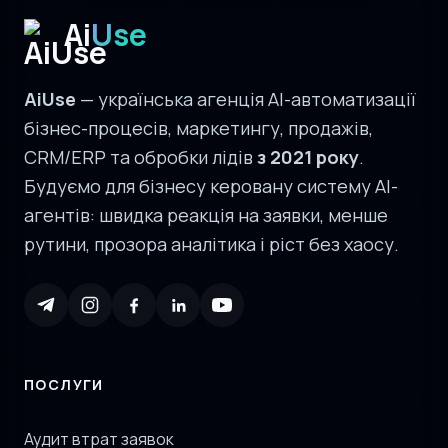
Ai
Use
AiUse
— українська агенція AI-автоматизації
бізнес-процесів, маркетингу, продажів,
CRM/ERP та обробки лідів
з 2021 року
.
Будуємо для бізнесу керовану систему AI-
агентів: швидка реакція на заявки, менше
рутини, прозора аналітика і ріст без хаосу.
ПОСЛУГИ
Аудит втрат заявок