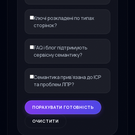
Ключі розкладені по типах
сторінок?
FAQ і блог підтримують
сервісну семантику?
Семантика прив’язана до ICP
та проблем ЛПР?
ПОРАХУВАТИ ГОТОВНІСТЬ
ОЧИСТИТИ