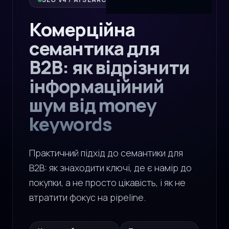
Комерційна
семантика для
B2B: як відрізнити
інформаційний
шум від money
keywords
Практичний підхід до семантики для
B2B: як знаходити ключі, де є намір до
покупки, а не просто цікавість, і як не
втратити фокус на pipeline.