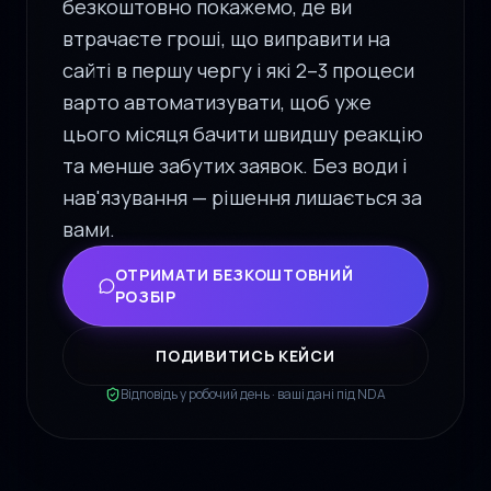
безкоштовно покажемо, де ви
втрачаєте гроші, що виправити на
сайті в першу чергу і які 2–3 процеси
варто автоматизувати, щоб уже
цього місяця бачити швидшу реакцію
та менше забутих заявок. Без води і
нав'язування — рішення лишається за
вами.
ОТРИМАТИ БЕЗКОШТОВНИЙ
РОЗБІР
ПОДИВИТИСЬ КЕЙСИ
Відповідь у робочий день · ваші дані під NDA