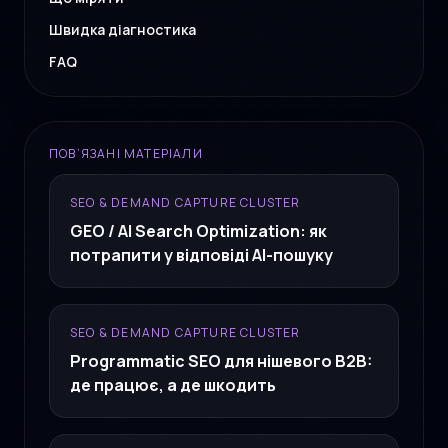
Швидка діагностика
FAQ
ПОВ’ЯЗАНІ МАТЕРІАЛИ
SEO & DEMAND CAPTURE CLUSTER
GEO / AI Search Optimization: як
потрапити у відповіді AI-пошуку
SEO & DEMAND CAPTURE CLUSTER
Programmatic SEO для нішевого B2B:
де працює, а де шкодить