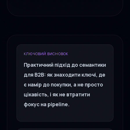
КЛЮЧОВИЙ ВИСНОВОК
Практичний підхід до семантики
для B2B: як знаходити ключі, де
є намір до покупки, а не просто
цікавість, і як не втратити
фокус на pipeline.