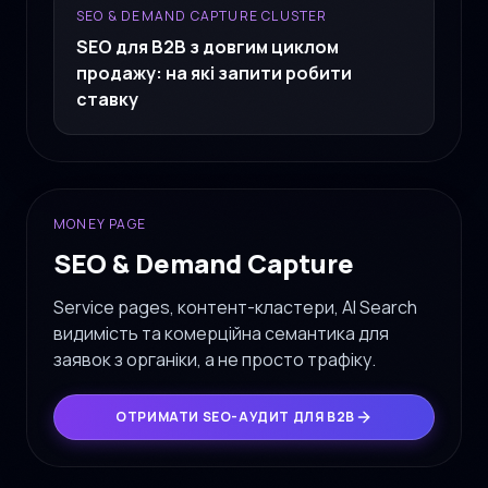
SEO & DEMAND CAPTURE CLUSTER
SEO для B2B з довгим циклом
продажу: на які запити робити
ставку
MONEY PAGE
SEO & Demand Capture
Service pages, контент-кластери, AI Search
видимість та комерційна семантика для
заявок з органіки, а не просто трафіку.
ОТРИМАТИ SEO-АУДИТ ДЛЯ B2B