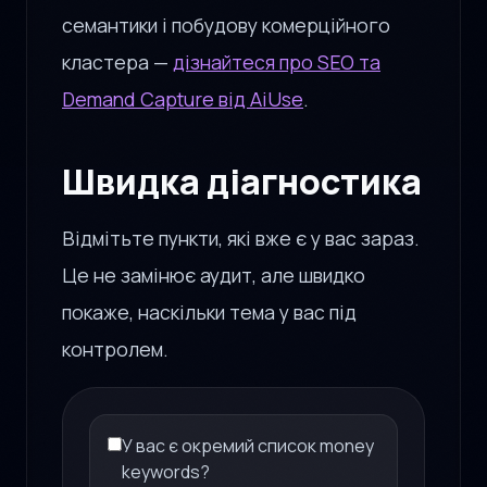
семантики і побудову комерційного
кластера —
дізнайтеся про SEO та
Demand Capture від AiUse
.
Швидка діагностика
Відмітьте пункти, які вже є у вас зараз.
Це не замінює аудит, але швидко
покаже, наскільки тема у вас під
контролем.
У вас є окремий список money
keywords?