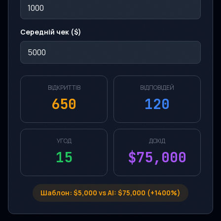
Середній чек ($)
ВІДКРИТТІВ
ВІДПОВІДЕЙ
650
120
УГОД
ДОХІД
15
$75,000
Шаблон: $5,000 vs AI: $75,000 (+1400%)