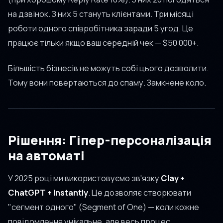
на дзвінок. З них 5 стануть клієнтами. Три місяці
роботи одного співробітника заради 5 угод. Це
працює тільки якщо ваш середній чек — $50 000+.
Більшість бізнесів не можуть собі цього дозволити.
Тому вони повертаються до спаму. Замкнене коло.
Рішення: Гіпер-персоналізація
на автоматі
У 2025 році ми використовуємо зв'язку
Clay +
ChatGPT + Instantly
. Це дозволяє створювати
"сегмент одного" (Segment of One) — коли кожне
повідомлення унікальне, але весь процес