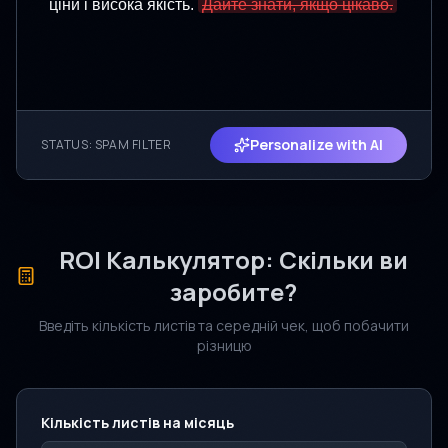
ціни і висока якість.
Дайте знати, якщо цікаво.
Personalize with AI
STATUS: SPAM FILTER
ROI Калькулятор: Скільки ви
заробите?
Введіть кількість листів та середній чек, щоб побачити
різницю
Кількість листів на місяць