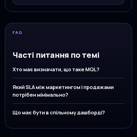
FAQ
Часті питання по темі
Хто має визначати, що таке MQL?
Який SLA між маркетингом і продажами
потрібен мінімально?
Що має бути в спільному дашборді?