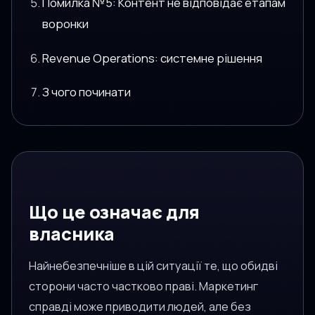
Помилка №5: Контент не відповідає етапам
воронки
Revenue Operations: системне рішення
З чого починати
Що це означає для
власника
Найнебезпечніше в цій ситуації те, що обидві
сторони часто частково праві. Маркетинг
справді може приводити людей, але без