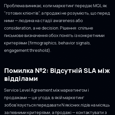
Проблема виникає, коли маркетинг передає MQL як
"готових клієнтів", а продажі не розуміють, що перед
ними — людина на стадії awareness або
consideration, а не decision. Рішення: спільне
письмове визначення обох понять із конкретними
критеріями (firmographics, behavior signals,
engagement threshold).
Помилка №2: Відсутній SLA між
відділами
Service Level Agreement між маркетингом і
продажами — це угода, в якій маркетинг
зобов'язується передавати N якісних лідів на місяць
за певними критеріями, а продажі — контактувати з