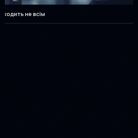
ідходить не всім