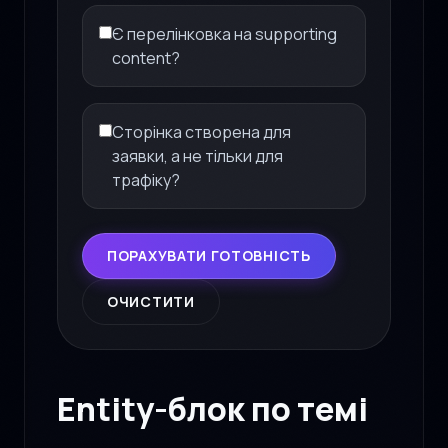
Є перелінковка на supporting
content?
Сторінка створена для
заявки, а не тільки для
трафіку?
ПОРАХУВАТИ ГОТОВНІСТЬ
ОЧИСТИТИ
Entity-блок по темі