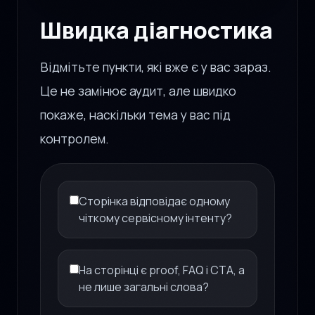
Швидка діагностика
Відмітьте пункти, які вже є у вас зараз.
Це не замінює аудит, але швидко
покаже, наскільки тема у вас під
контролем.
Сторінка відповідає одному
чіткому сервісному інтенту?
На сторінці є proof, FAQ і CTA, а
не лише загальні слова?