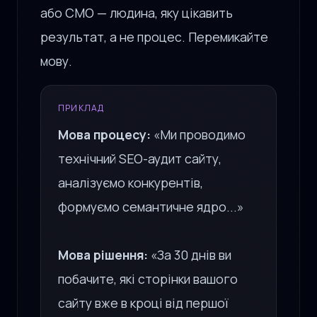
або CMO — людина, яку цікавить
результат, а не процес. Перемикайте
мову.
ПРИКЛАД
Мова процесу:
«Ми проводимо
технічний SEO-аудит сайту,
аналізуємо конкурентів,
формуємо семантичне ядро...»
Мова рішення:
«За 30 днів ви
побачите, які сторінки вашого
сайту вже в кроці від першої