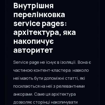
Внутрішня
перелінковка
service pages:
архітектура, яка
накопичує
авторитет
Service page не існує в ізоляції. Вона є
частиною контент-кластера: навколо
неї мають бути допоміжні статті, які
посилаються на неї з релевантними
анкорами. Саме ця архітектура
дозволяє сторінці накопичувати