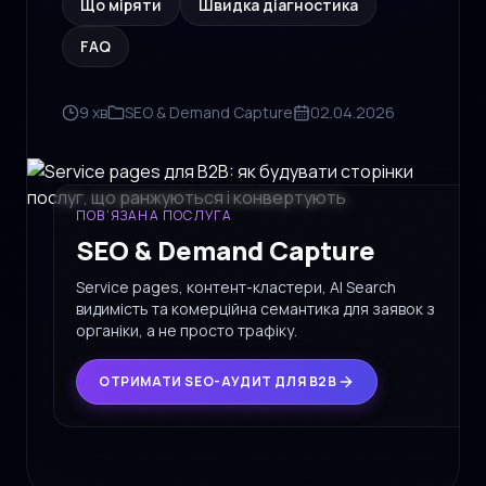
Що міряти
Швидка діагностика
FAQ
9 хв
SEO & Demand Capture
02.04.2026
ПОВ’ЯЗАНА ПОСЛУГА
SEO & Demand Capture
Service pages, контент-кластери, AI Search
видимість та комерційна семантика для заявок з
органіки, а не просто трафіку.
ОТРИМАТИ SEO-АУДИТ ДЛЯ B2B