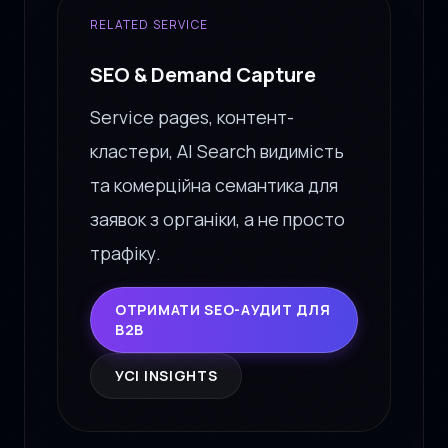
RELATED SERVICE
SEO & Demand Capture
Service pages, контент-
кластери, AI Search видимість
та комерційна семантика для
заявок з органіки, а не просто
трафіку.
ОТРИМАТИ SEO-АУДИТ ДЛЯ
B2B
УСІ INSIGHTS