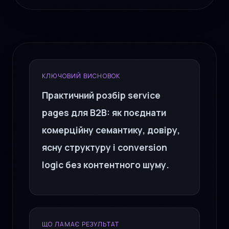
КЛЮЧОВИЙ ВИСНОВОК
Практичний розбір service
pages для B2B: як поєднати
комерційну семантику, довіру,
ясну структуру і conversion
logic без контентного шуму.
ЩО ЛАМАЄ РЕЗУЛЬТАТ