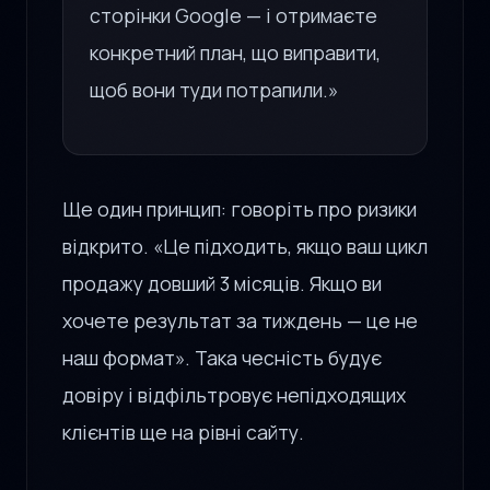
сторінки Google — і отримаєте
конкретний план, що виправити,
щоб вони туди потрапили.»
Ще один принцип: говоріть про ризики
відкрито. «Це підходить, якщо ваш цикл
продажу довший 3 місяців. Якщо ви
хочете результат за тиждень — це не
наш формат». Така чесність будує
довіру і відфільтровує непідходящих
клієнтів ще на рівні сайту.