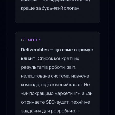
краще за будь-який слоган.
ЕЛЕМЕНТ 3
Deliverables — що саме отримує
клієнт.
Список конкретних
результатів роботи: звіт,
налаштована система, навчена
команда, підключений канал. Не
«ми покращимо маркетинг», а «ви
отримаєте SEO-аудит, технічне
завдання для розробника і