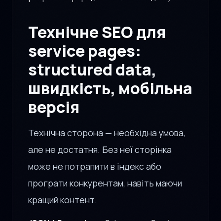
Технічне SEO для
service pages:
structured data,
швидкість, мобільна
версія
Технічна сторона — необхідна умова,
але не достатня. Без неї сторінка
може не потрапити в індекс або
програти конкурентам, навіть маючи
кращий контент.