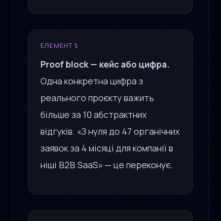
ЕЛЕМЕНТ 5
Proof block — кейс або цифра.
Одна конкретна цифра з
реального проєкту важить
більше за 10 абстрактних
відгуків. «З нуля до 47 органічних
заявок за 4 місяці для компанії в
ніші B2B SaaS» — це переконує.