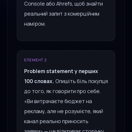
Console або Ahrefs, щоб знайти
реальний запит з комерційним
наміром.
ЕЛЕМЕНТ 2
Problem statement у перших
100 словах.
Опишіть біль покупця
до того, як говорити про себе.
«Ви витрачаєте бюджет на
рекламу, але не розумієте, який
канал реально приносить
заявки» — це відкриває сторінку