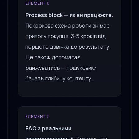
ЕЛЕМЕНТ 6
Process block — як ви працюєте.
Покрокова схема роботи знімає
тривогу покупця. 3-5 кроків від
першого дзвінка до результату.
Це також допомагає
ранжуватись — пошуковики
бачать глибину контенту.
ЕЛЕМЕНТ 7
FAQ з реальними
запереченнями.
5-7 питань, які