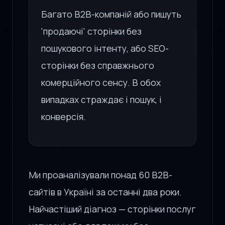
Багато B2B-компаній або пишуть
'продаючі' сторінки без
пошукового інтенту, або SEO-
сторінки без справжнього
комерційного сенсу. В обох
випадках страждає і пошук, і
конверсія.
Ми проаналізували понад 60 B2B-
сайтів в Україні за останні два роки.
Найчастіший діагноз — сторінки послуг