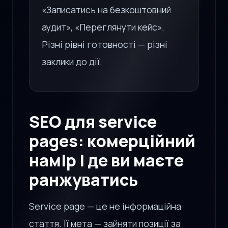
«Записатись на безкоштовний
аудит», «Переглянути кейс».
Різні рівні готовності — різні
заклики до дії.
SEO для service
pages: комерційний
намір і де ви маєте
ранжуватись
Service page — це не інформаційна
стаття. Її мета — зайняти позиції за