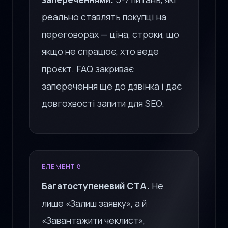
реально ставлять покупці на
переговорах — ціна, строки, що
якщо не спрацює, хто веде
проєкт. FAQ закриває
заперечення ще до дзвінка і дає
довгохвості запити для SEO.
ЕЛЕМЕНТ 8
Багатоступеневий CTA.
Не
лише «Залиш заявку», а й
«Завантажити чеклист»,