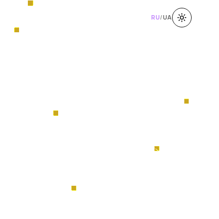
RU
/
UA