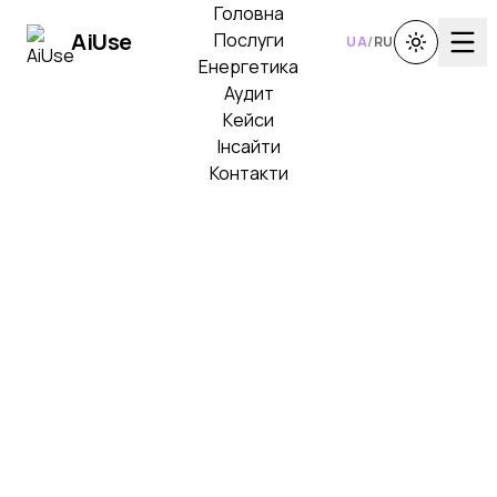
Головна
Ai
Use
Послуги
UA
/
RU
Енергетика
Аудит
Кейси
Інсайти
Контакти