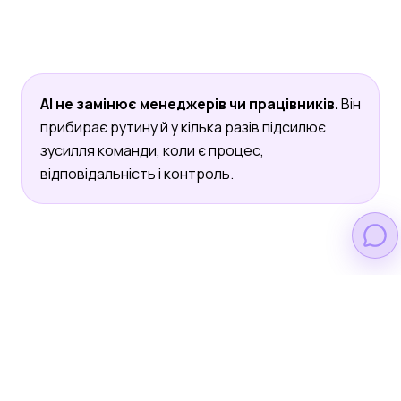
AI не замінює менеджерів чи працівників.
Він
прибирає рутину й у кілька разів підсилює
зусилля команди, коли є процес,
відповідальність і контроль.
Для кого цей курс
Власник бізнесу