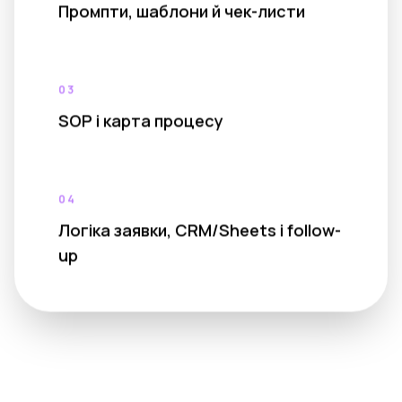
Промпти, шаблони й чек-листи
03
SOP і карта процесу
04
Логіка заявки, CRM/Sheets і follow-
up