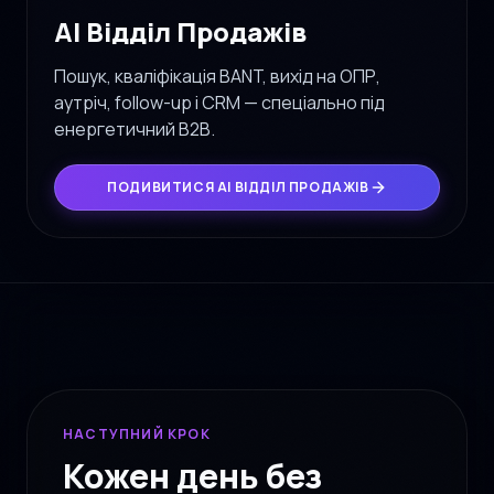
AI Відділ Продажів
Пошук, кваліфікація BANT, вихід на ОПР,
аутріч, follow-up і CRM — спеціально під
енергетичний B2B.
ПОДИВИТИСЯ AI ВІДДІЛ ПРОДАЖІВ
НАСТУПНИЙ КРОК
Кожен день без