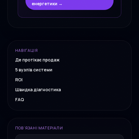
енергетики →
НАВІГАЦІЯ
Де протікає продаж
5 вузлів системи
ROI
Швидка діагностика
FAQ
ПОВ’ЯЗАНІ МАТЕРІАЛИ