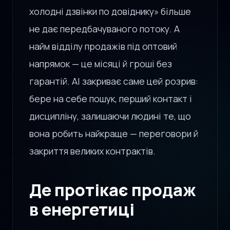
холодні дзвінки по довіднику» більше
не дає передбачуваного потоку. А
найм відділу продажів під оптовий
напрямок — це місяці й гроші без
гарантій. AI закриває саме цей розрив:
бере на себе пошук, перший контакт і
дисципліну, залишаючи людині те, що
вона робить найкраще — переговори й
закриття великих контрактів.
Де протікає продаж
в енергетиці