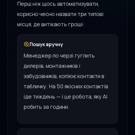
Перш ніж щось автоматизувати,
корисно чесно назвати три типові
місця, де витікають гроші:
Пошук вручну
Менеджер по черзі гуглить
дилерів, монтажників і
забудовників, копіює контакти в
табличку. На 50 якісних контактів
іде тиждень — і це робота, яку AI
робить за години.