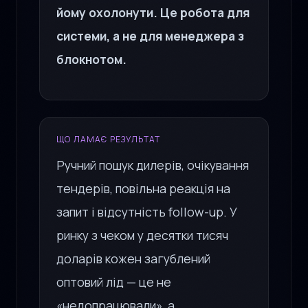
йому охолонути. Це робота для
системи, а не для менеджера з
блокнотом.
ЩО ЛАМАЄ РЕЗУЛЬТАТ
Ручний пошук дилерів, очікування
тендерів, повільна реакція на
запит і відсутність follow-up. У
ринку з чеком у десятки тисяч
доларів кожен загублений
оптовий лід — це не
«недопрацювали», а