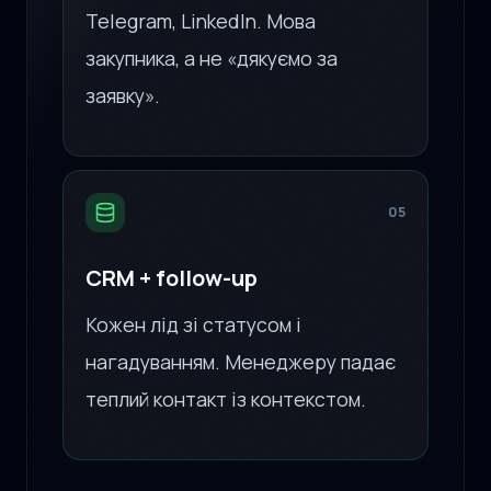
Telegram, LinkedIn. Мова
закупника, а не «дякуємо за
заявку».
05
CRM + follow-up
Кожен лід зі статусом і
нагадуванням. Менеджеру падає
теплий контакт із контекстом.