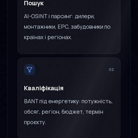
Пошук
AI-OSINT і парсинг: дилери,
монтажники, EPC, забудовники по
країнах і регіонах.
02
Кваліфікація
BANT під енергетику: потужність,
обсяг, регіон, бюджет, термін
проєкту.