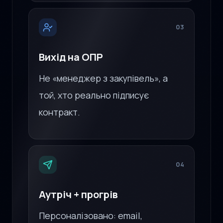
03
Вихід на ОПР
Не «менеджер з закупівель», а
той, хто реально підписує
контракт.
04
Аутріч + прогрів
Персоналізовано: email,