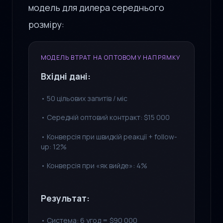
модель для дилера середнього
розміру:
МОДЕЛЬ ВТРАТ НА ОПТОВОМУ НАПРЯМКУ
Вхідні дані:
• 50 цільових запитів / міс
• Середній оптовий контракт: $15 000
• Конверсія при швидкій реакції + follow-
up: 12%
• Конверсія при «як вийде»: 4%
Результат:
• Система: 6 угод = $90 000