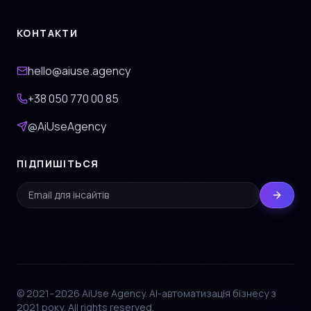
КОНТАКТИ
hello@aiuse.agency
+38 050 770 00 85
@AiUseAgency
ПІДПИШІТЬСЯ
© 2021–2026 AiUse Agency. AI-автоматизація бізнесу з
2021 року. All rights reserved.