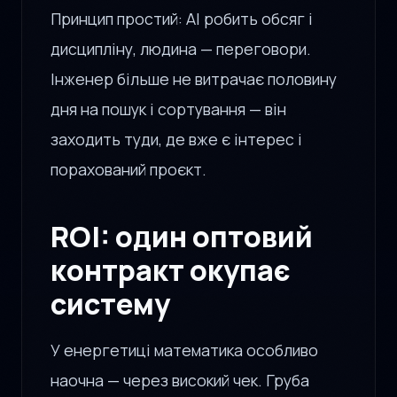
Принцип простий: AI робить обсяг і
дисципліну, людина — переговори.
Інженер більше не витрачає половину
дня на пошук і сортування — він
заходить туди, де вже є інтерес і
порахований проєкт.
ROI: один оптовий
контракт окупає
систему
У енергетиці математика особливо
наочна — через високий чек. Груба