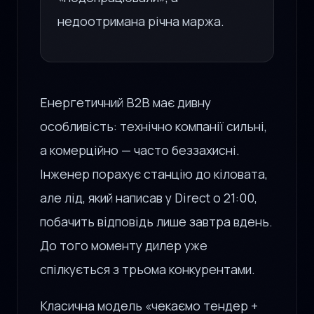
недоотримана річна маржа.
Енергетичний B2B має дивну
особливість: технічно компанії сильні,
а комерційно — часто беззахисні.
Інженер порахує станцію до кіловата,
але лід, який написав у Direct о 21:00,
побачить відповідь лише завтра вдень.
До того моменту дилер уже
спілкується з трьома конкурентами.
Класична модель «чекаємо тендер +