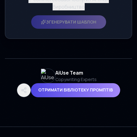
Виробництво
ЗГЕНЕРУВАТИ ШАБЛОН
AiUse Team
Copywriting Experts
ОТРИМАТИ БІБЛІОТЕКУ ПРОМПТІВ