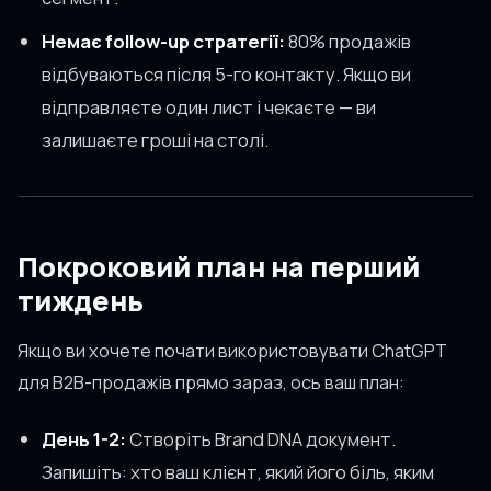
Немає follow-up стратегії:
80% продажів
відбуваються після 5-го контакту. Якщо ви
відправляєте один лист і чекаєте — ви
залишаєте гроші на столі.
Покроковий план на перший
тиждень
Якщо ви хочете почати використовувати ChatGPT
для B2B-продажів прямо зараз, ось ваш план:
День 1-2:
Створіть Brand DNA документ.
Запишіть: хто ваш клієнт, який його біль, яким