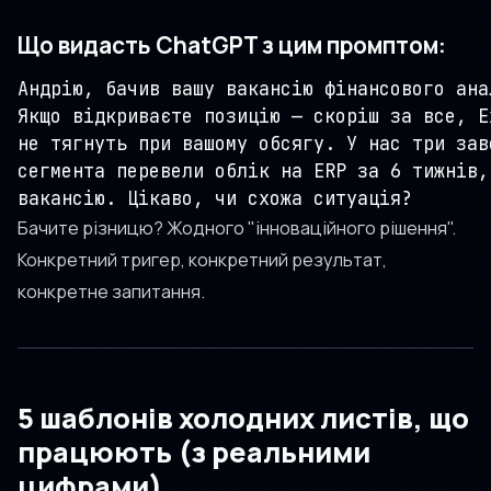
Що видасть ChatGPT з цим промптом:
Андрію, бачив вашу вакансію фінансового ана
Якщо відкриваєте позицію — скоріш за все, E
не тягнуть при вашому обсягу. У нас три зав
сегмента перевели облік на ERP за 6 тижнів,
вакансію. Цікаво, чи схожа ситуація?
Бачите різницю? Жодного "інноваційного рішення".
Конкретний тригер, конкретний результат,
конкретне запитання.
5 шаблонів холодних листів, що
працюють (з реальними
цифрами)