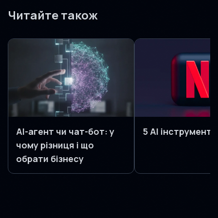
Читайте також
AI-агент чи чат-бот: у
5 AI інструменті
чому різниця і що
обрати бізнесу