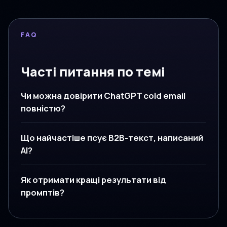
FAQ
Часті питання по темі
Чи можна довірити ChatGPT cold email
повністю?
Що найчастіше псує B2B-текст, написаний
AI?
Як отримати кращі результати від
промптів?