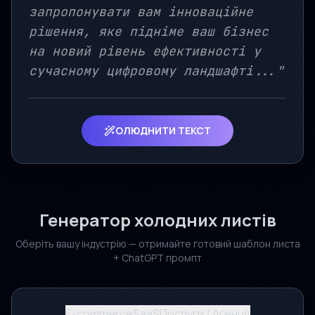
запропонувати вам інноваційне
рішення, яке підніме ваш бізнес
на новий рівень ефективності у
сучасному цифровому ландшафті..."
ОЛЮДНИТИ ТЕКСТ
Генератор холодних листів
Оберіть вашу індустрію — отримайте готовий шаблон листа
+ ChatGPT промпт
E-commerce
SaaS
Послуги / Агенції