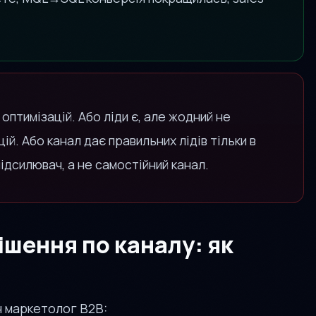
 оптимізацій. Або ліди є, але жодний не
ій. Або канал дає правильних лідів тільки в
підсилювач, а не самостійний канал.
ішення по каналу: як
н маркетолог B2B: