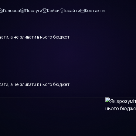
Головна
Послуги
Кейси
Інсайти
Контакти
ати, а не зливати в нього бюджет
ати, а не зливати в нього бюджет