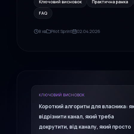
Ключовий висновок
Практична рамка
FAQ
8 хв
Pilot Sprint
02.04.2026
КЛЮЧОВИЙ ВИСНОВОК
Короткий алгоритм для власника: я
відрізнити канал, який треба
докрутити, від каналу, який просто