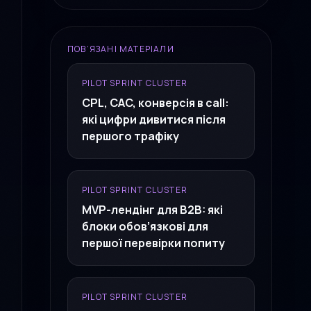
ПОВ’ЯЗАНІ МАТЕРІАЛИ
PILOT SPRINT CLUSTER
CPL, CAC, конверсія в call:
які цифри дивитися після
першого трафіку
PILOT SPRINT CLUSTER
MVP-лендінг для B2B: які
блоки обов’язкові для
першої перевірки попиту
PILOT SPRINT CLUSTER