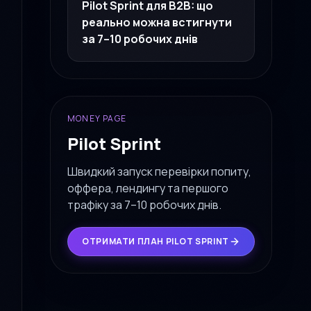
Pilot Sprint для B2B: що
реально можна встигнути
за 7–10 робочих днів
MONEY PAGE
Pilot Sprint
Швидкий запуск перевірки попиту,
оффера, лендингу та першого
трафіку за 7–10 робочих днів.
ОТРИМАТИ ПЛАН PILOT SPRINT