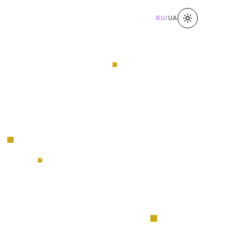
RU
/
UA