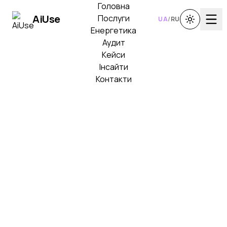
Головна
Ai
Use
Послуги
UA
/
RU
Енергетика
Аудит
Кейси
Інсайти
Контакти