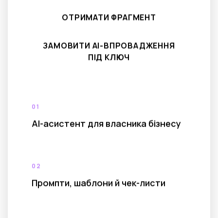
ОТРИМАТИ ФРАГМЕНТ
ЗАМОВИТИ AI-ВПРОВАДЖЕННЯ
ПІД КЛЮЧ
01
AI-асистент для власника бізнесу
02
Промпти, шаблони й чек-листи