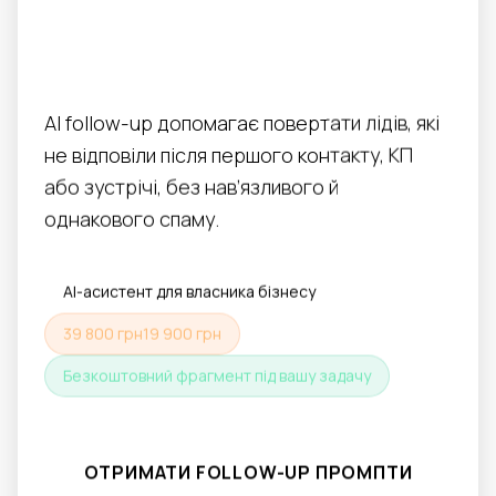
для повернення
лідів, які “зависли”
AI follow-up допомагає повертати лідів, які
не відповіли після першого контакту, КП
або зустрічі, без нав’язливого й
однакового спаму.
AI-асистент для власника бізнесу
39 800 грн
19 900 грн
Безкоштовний фрагмент під вашу задачу
ОТРИМАТИ FOLLOW-UP ПРОМПТИ