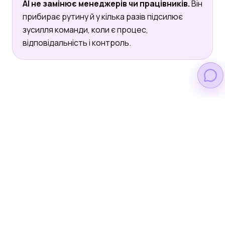
AI не замінює менеджерів чи працівників.
Він
прибирає рутину й у кілька разів підсилює
зусилля команди, коли є процес,
відповідальність і контроль.
Для кого цей курс
Власник бізнесу
Керівник